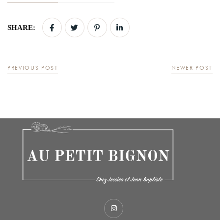
SHARE:
PREVIOUS POST
NEWER POST