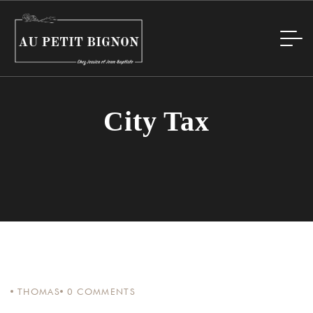
City Tax
THOMAS
0
COMMENTS