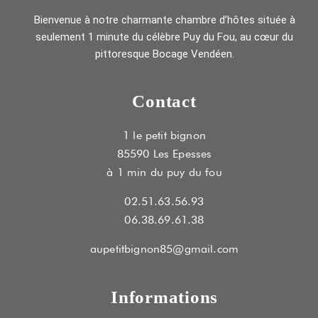
Bienvenue à notre charmante chambre d’hôtes située à
seulement 1 minute du célèbre Puy du Fou, au cœur du
pittoresque Bocage Vendéen.
Contact
1 le petit bignon
85590 Les Epesses
à 1 min du puy du fou
02.51.63.56.93
06.38.69.61.38
aupetitbignon85@gmail.com
Informations