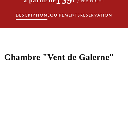
139
€
/ PER NIGHT
DESCRIPTION
ÉQUIPEMENTS
RÉSERVATION
Chambre "Vent de Galerne"