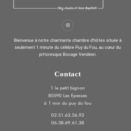
Bienvenue à notre charmante chambre d’hôtes située à
seulement 1 minute du célèbre Puy du Fou, au cœur du
pittoresque Bocage Vendéen.
Contact
1 le petit bignon
85590 Les Epesses
à 1 min du puy du fou
02.51.63.56.93
06.38.69.61.38