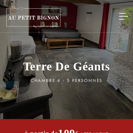
Terre De Géants
CHAMBRE 4 - 5 PERSONNES