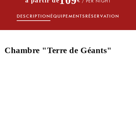
109
€
/ PER NIGHT
DESCRIPTION
ÉQUIPEMENTS
RÉSERVATION
Chambre "Terre de Géants"