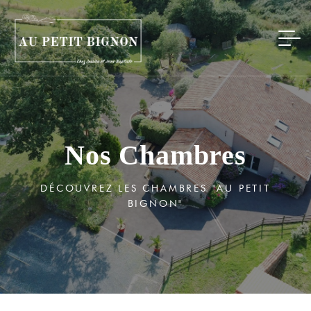
Nos Chambres
DÉCOUVREZ LES CHAMBRES "AU PETIT
BIGNON"