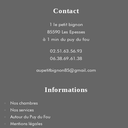
Contact
1 le petit bignon
85590 Les Epesses
à 1 min du puy du fou
02.51.63.56.93
06.38.69.61.38
aupetitbignon85@gmail.com
Informations
Nos chambres
Nos services
Autour du Puy du Fou
Mentions légales