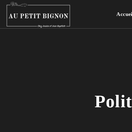
Accuei
Poli