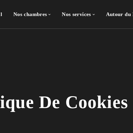
l
Nos chambres
Nos services
Autour du
tique De Cookies