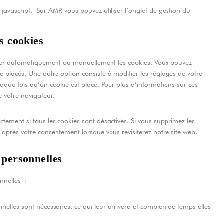
javascript. Sur AMP, vous pouvez utiliser l’onglet de gestion du
s cookies
rimer automatiquement ou manuellement les cookies. Vous pouvez
e placés. Une autre option consiste à modifier les réglages de votre
aque fois qu’un cookie est placé. Pour plus d’informations sur ces
e votre navigateur.
ctement si tous les cookies sont désactivés. Si vous supprimez les
 après votre consentement lorsque vous revisiterez notre site web.
 personnelles
nnelles :
nelles sont nécessaires, ce qui leur arrivera et combien de temps elles