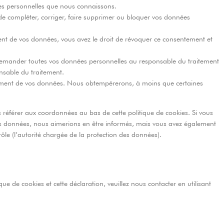
ées personnelles que nous connaissons.
 de compléter, corriger, faire supprimer ou bloquer vos données
nt de vos données, vous avez le droit de révoquer ce consentement et
 demander toutes vos données personnelles au responsable du traitement
onsable du traitement.
tement de vos données. Nous obtempérerons, à moins que certaines
us référer aux coordonnées au bas de cette politique de cookies. Si vous
os données, nous aimerions en être informés, mais vous avez également
rôle (l’autorité chargée de la protection des données).
e de cookies et cette déclaration, veuillez nous contacter en utilisant