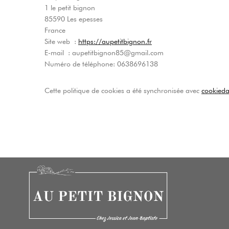
1 le petit bignon
85590 Les epesses
France
Site web :
https://aupetitbignon.fr
E-mail :
aupetitbignon85@gmail.com
Numéro de téléphone: 0638696138
Cette politique de cookies a été synchronisée avec
cookieda