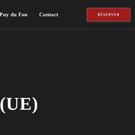
 Puy du Fou
Contact
RÉSERVER
 (UE)