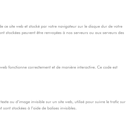
de ce site web et stocké par votre navigateur sur le disque dur de votre
sont stockées peuvent être renvoyées à nos serveurs ou aux serveurs des
e web fonctionne correctement et de manière interactive. Ce code est
exte ou d’image invisible sur un site web, utilisé pour suivre le trafic sur
sont stockées à l’aide de balises invisibles.